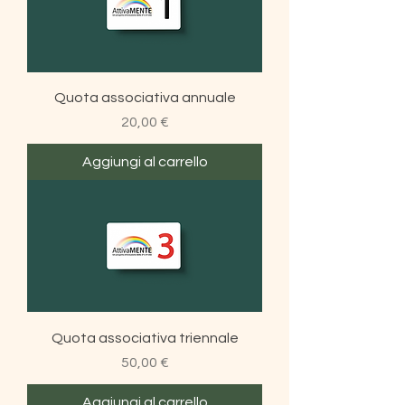
Quota associativa annuale
Prezzo
20,00 €
Aggiungi al carrello
Quota associativa triennale
Prezzo
50,00 €
Aggiungi al carrello