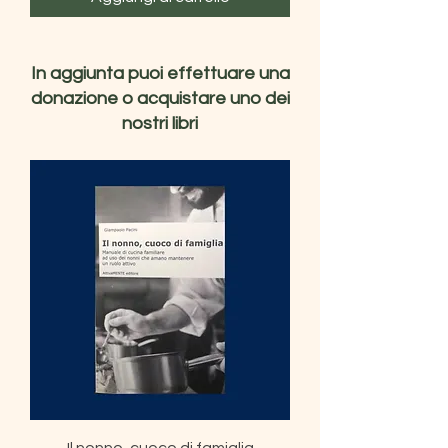
In aggiunta puoi effettuare una
donazione o acquistare uno dei
nostri libri
Il nonno, cuoco di famiglia