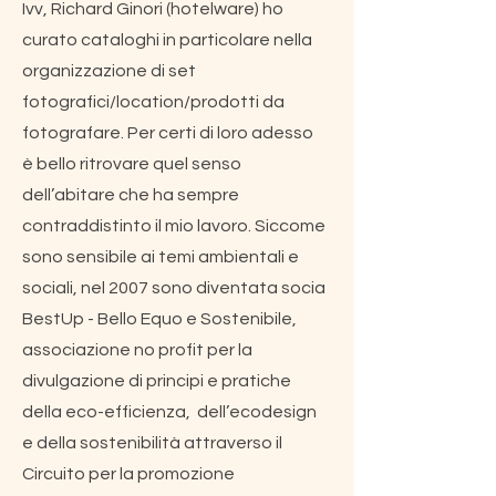
Ivv, Richard Ginori (hotelware) ho
curato cataloghi in particolare nella
organizzazione di set
fotografici/location/prodotti da
fotografare. Per certi di loro adesso
è bello ritrovare quel senso
dell’abitare che ha sempre
contraddistinto il mio lavoro. Siccome
sono sensibile ai temi ambientali e
sociali, nel 2007 sono diventata socia
BestUp - Bello Equo e Sostenibile,
associazione no profit per la
divulgazione di principi e pratiche
della eco-efficienza, dell’ecodesign
e della sostenibilità attraverso il
Circuito per la promozione