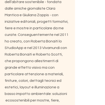
dell’abitare sostenibile - fondata
dalle amiche giornaliste Clara
Mantica e Giuliana Zoppis - con
iniziative editoriali, progetti formativi,
fiere e mostre in particolare da me
curate. Conseguentemente nel 2011
ho creato, con Roberta Bonaiti lo
StudioApp e nel 2013 Vivamundi con
Roberta Bonaiti e Roberto Scotti,
che propongono allestimenti di
grande effetto visivo ma con
particolare attenzione a materiali,
finiture, colori, dettagli tecnici ed
estetici, layout e illuminazione a
basso impatto ambientale: soluzioni
ecosostenibili per mostre, fiere,