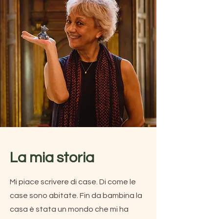
La mia storia
Mi piace scrivere di case. Di come le
case sono abitate. Fin da bambina la
casa è stata un mondo che mi ha