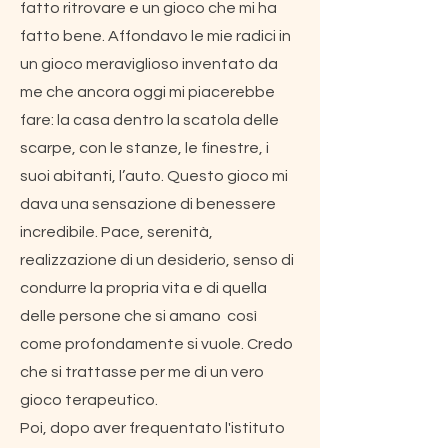
fatto ritrovare e un gioco che mi ha
fatto bene. Affondavo le mie radici in
un gioco meraviglioso inventato da
me che ancora oggi mi piacerebbe
fare: la casa dentro la scatola delle
scarpe, con le stanze, le finestre, i
suoi abitanti, l’auto. Questo gioco mi
dava una sensazione di benessere
incredibile. Pace, serenità,
realizzazione di un desiderio, senso di
condurre la propria vita e di quella
delle persone che si amano così
come profondamente si vuole. Credo
che si trattasse per me di un vero
gioco terapeutico.
Poi, dopo aver frequentato l'istituto