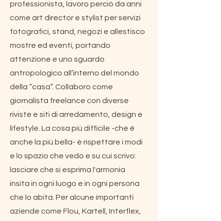
professionista, lavoro perciò da anni
come art director e stylist per servizi
fotografici, stand, negozi e allestisco
mostre ed eventi, portando
attenzione e uno sguardo
antropologico all’interno del mondo
della “casa”. Collaboro come
giornalista freelance con diverse
riviste e siti di arredamento, design e
lifestyle. La cosa più difficile -che é
anche la più bella- è rispettare i modi
e lo spazio che vedo e su cui scrivo:
lasciare che si esprima l'armonia
insita in ogni luogo e in ogni persona
che lo abita. Per alcune importanti
aziende come Flou, Kartell, Interflex,