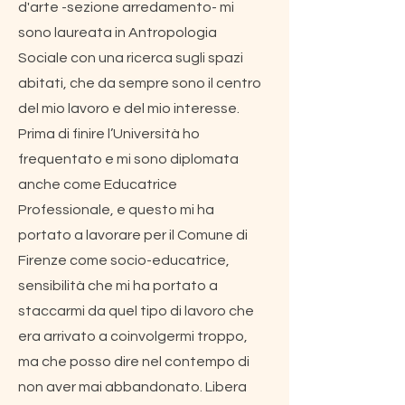
d'arte -sezione arredamento- mi
sono laureata in Antropologia
Sociale con una ricerca sugli spazi
abitati, che da sempre sono il centro
del mio lavoro e del mio interesse.
Prima di finire l’Università ho
frequentato e mi sono diplomata
anche come Educatrice
Professionale, e questo mi ha
portato a lavorare per il Comune di
Firenze come socio-educatrice,
sensibilità che mi ha portato a
staccarmi da quel tipo di lavoro che
era arrivato a coinvolgermi troppo,
ma che posso dire nel contempo di
non aver mai abbandonato. Libera