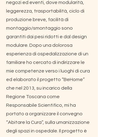
negozi ed eventi, dove modularità,
leggerezza, trasportabilità, ciclo di
produzione breve, facilità di
montaggio/smontaggio sono
garantiti dai pesi ridotti e dal design
modulare. Dopo una dolorosa
esperienza di ospedalizzazione di un
familiare ho cercato di indirizzare le
mie competenze verso i luoghi di cura
ed elaborato il progetto “BeHome”
che nel 2013, su incarico della
Regione Toscana come
Responsabile Scientifico, mi ha
portato a organizzare il convegno
“Abitare la Cura”, sulla umanizzazione
degli spazi in ospedale. Il progetto è