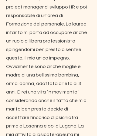
project manager di sviluppo HR e poi
responsabile di un’area di
Formazione del personale. La laurea
intanto mi porta ad occupare anche
un ruolo di libera professionista
spingendomi ben presto a sentire
questo, il mio unico impegno.
Ovviamente sono anche moglie e
madre di una bellissima bambina,
ormai donna, adottata all’età di 3
anni. Direi una vita ‘in movimento ’
considerando anche il fatto che mio
marito ben presto decide di
accettare l’incarico di psichiatra
prima a Losanna e poi a Lugano. La
mia attività di psicoterapeuta mi