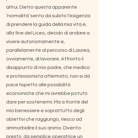
altrui. Dietro questa apparente
‘normalità’ sento da subito l’esigenza
di prendere la guida della mia vita e,
alla fine del Liceo, decido di andare a
vivere autonomamente e,
parallelamente al percorso di Laurea,
ovviamente, di lavorare. Affronto il
disappunto di mio padre, che medico
e professionista affermato, non si dà
pace rispetto alle possibilità
economiche che mi avrebbe potuto
dare per sostenermi. Ma a fronte del
mio benessere e soprattutto degli
obiettivi che raggiungo, riesco ad
ammorbidire il suo animo. Divento
presto da semplice operatrice un