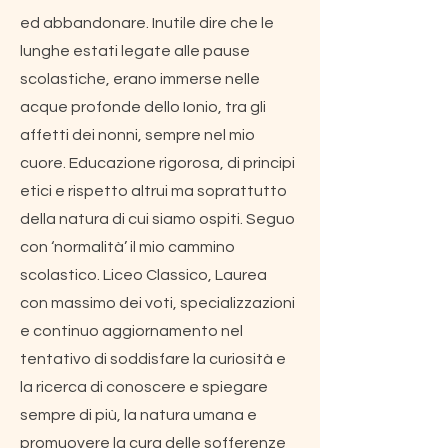
ed abbandonare. Inutile dire che le
lunghe estati legate alle pause
scolastiche, erano immerse nelle
acque profonde dello Ionio, tra gli
affetti dei nonni, sempre nel mio
cuore. Educazione rigorosa, di principi
etici e rispetto altrui ma soprattutto
della natura di cui siamo ospiti. Seguo
con ‘normalità’ il mio cammino
scolastico. Liceo Classico, Laurea
con massimo dei voti, specializzazioni
e continuo aggiornamento nel
tentativo di soddisfare la curiosità e
la ricerca di conoscere e spiegare
sempre di più, la natura umana e
promuovere la cura delle sofferenze