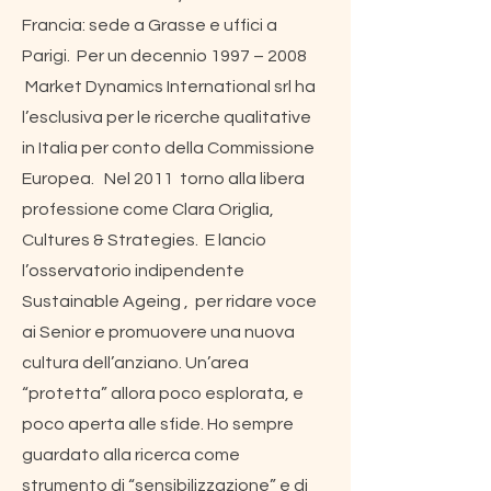
Francia: sede a Grasse e uffici a
Parigi. Per un decennio 1997 – 2008
Market Dynamics International srl ha
l’esclusiva per le ricerche qualitative
in Italia per conto della Commissione
Europea. Nel 2011 torno alla libera
professione come Clara Origlia,
Cultures & Strategies. E lancio
l’osservatorio indipendente
Sustainable Ageing , per ridare voce
ai Senior e promuovere una nuova
cultura dell’anziano. Un’area
“protetta” allora poco esplorata, e
poco aperta alle sfide. Ho sempre
guardato alla ricerca come
strumento di “sensibilizzazione” e di