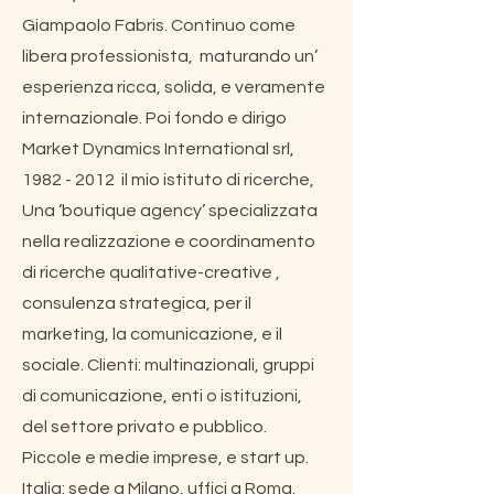
Giampaolo Fabris. Continuo come
libera professionista, maturando un’
esperienza ricca, solida, e veramente
internazionale. Poi fondo e dirigo
Market Dynamics International srl,
1982 - 2012
il mio istituto di ricerche,
Una ‘boutique agency’ specializzata
nella realizzazione e coordinamento
di ricerche qualitative-creative ,
consulenza strategica, per il
marketing, la comunicazione, e il
sociale. Clienti: multinazionali, gruppi
di comunicazione, enti o istituzioni,
del settore privato e pubblico.
Piccole e medie imprese, e start up.
Italia: sede a Milano, uffici a Roma.