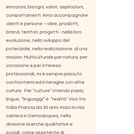
emozioni, bisogni, valori, aspirazioni,
comportamenti. Amo accompagnare
clienti e persone – idee, prodotti,
brand, territori, progetti - nella loro
evoluzione, nello sviluppo del
potenziale, nella realizzazione di una
mission. Multiculturale per natura, per
vocazione e per interessi
professionali, mi è sempre piaciuto
confrontarmi ed interagire con altre
culture. Per “culture” intendo paesi,
lingue, “linguaggi” e “realtà”. Vivo tra
Italia-Francia da 30 anni. Inizio la mia
carriera in Demoskopea, nella
divisione ricerche qualitative e
sociali, come assistente di